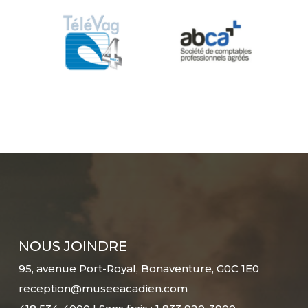
NOUS JOINDRE
95, avenue Port-Royal, Bonaventure, G0C 1E0
reception@museeacadien.com