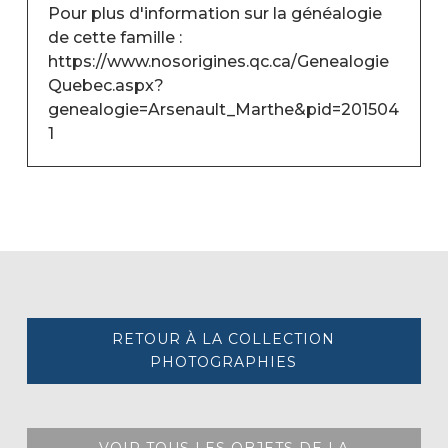
Pour plus d'information sur la généalogie
de cette famille :
https://www.nosorigines.qc.ca/Genealogie
Quebec.aspx?
genealogie=Arsenault_Marthe&pid=201504
1
RETOUR À LA COLLECTION
PHOTOGRAPHIES