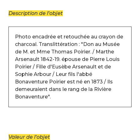
Description de l’objet
Photo encadrée et retouchée au crayon de
charcoal. Translittération : "Don au Musée
de M. et Mme Thomas Poirier. / Marthe
Arsenault 1842-19. épouse de Pierre Louis
Poirier / Fille d'Eusèbe Arsenault et de
Sophie Arbour / Leur fils l'abbé
Bonaventure Poirier est né en 1873 / Ils
demeuraient dans le rang de la Rivière
Bonaventure".
Valeur de l’objet