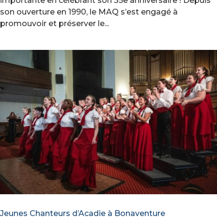
importante en célébrant son 35e anniversaire ! Depuis
son ouverture en 1990, le MAQ s’est engagé à
promouvoir et préserver le...
Jeunes Chanteurs d’Acadie à Bonaventure