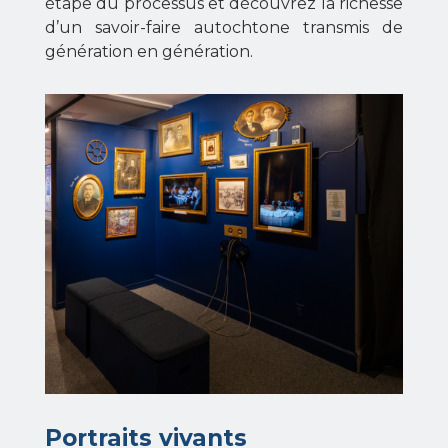
étape du processus et découvrez la richesse
d’un savoir-faire autochtone transmis de
génération en génération.
Portraits vivants