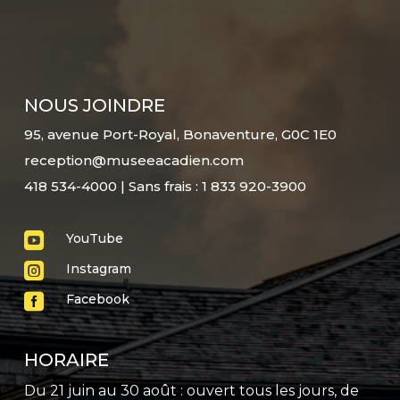
NOUS JOINDRE
95, avenue Port-Royal, Bonaventure, G0C 1E0
reception@museeacadien.com
418 534-4000 | Sans frais : 1 833 920-3900

YouTube

Instagram

Facebook
HORAIRE
Du 21 juin au 30 août : ouvert tous les jours, de