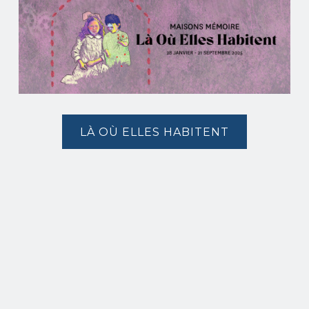
LÀ OÙ ELLES HABITENT