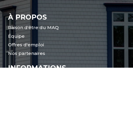
À PROPOS
Raison d'être du MAQ
Équipe
Offres d'emploi
Nos partenaires
INFORMATIONS
Actualités
Rapports annuels
Apprendre sur l'Acadie
Politiques générales
VISITE DE GROUPE
Sortie scolaire