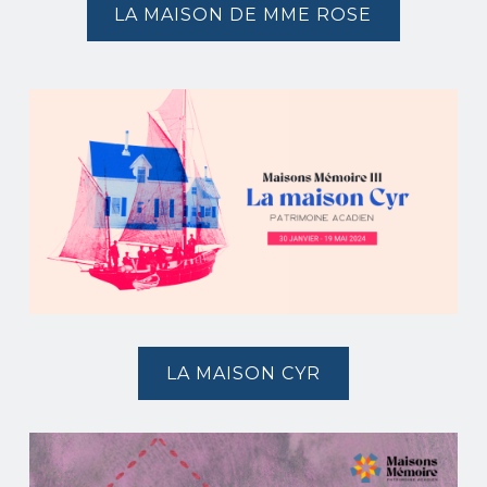
LA MAISON DE MME ROSE
LA MAISON CYR