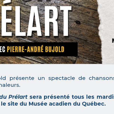
jold présente un spectacle de chansons
haleurs.
du Prélart
sera présenté tous les mardis 
 le site du Musée acadien du Québec.