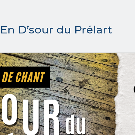
En D’sour du Prélart