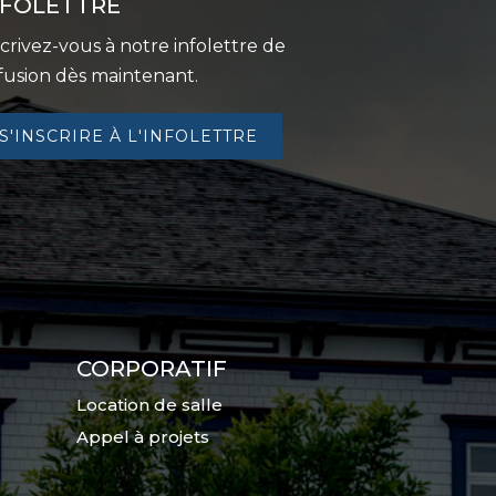
NFOLETTRE
scrivez-vous à notre infolettre de
ffusion dès maintenant.
S'INSCRIRE À L'INFOLETTRE
CORPORATIF
Location de salle
Appel à projets