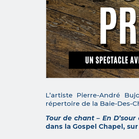
L’artiste Pierre-André Bu
répertoire de la Baie-Des-C
Tour de chant – En D’sour 
dans la Gospel Chapel, sur