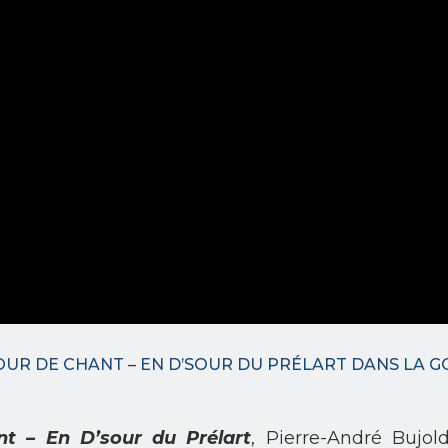
UR DE CHANT – EN D’SOUR DU PRÉLART DANS LA 
nt –
En D’sour du Prélart
, Pierre-André Bujol