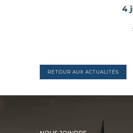
4 j
RETOUR AUX ACTUALITÉS
NOUS JOINDRE