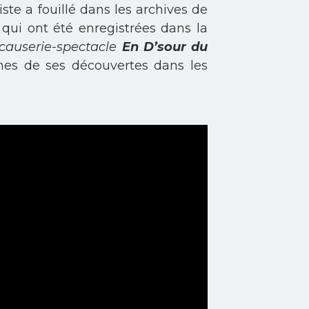
iste a fouillé dans les archives de
s qui ont été enregistrées dans la
causerie-spectacle
En D’sour du
unes de ses découvertes dans les