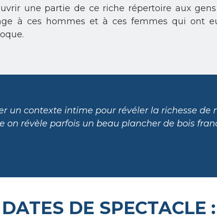
ouvrir une partie de ce riche répertoire aux gens
ge à ces hommes et à ces femmes qui ont eu
poque.
er un contexte intime pour révéler la richesse de 
e on révèle parfois un beau plancher de bois fra
DATES DE SPECTACLE :