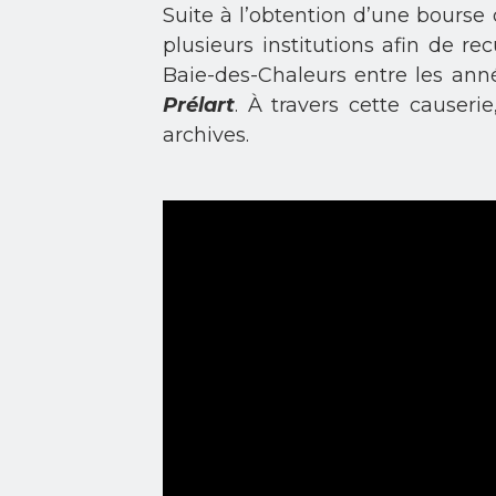
Suite à l’obtention d’une bourse d
plusieurs institutions afin de re
Baie-des-Chaleurs entre les année
Prélart
. À travers cette causer
archives.