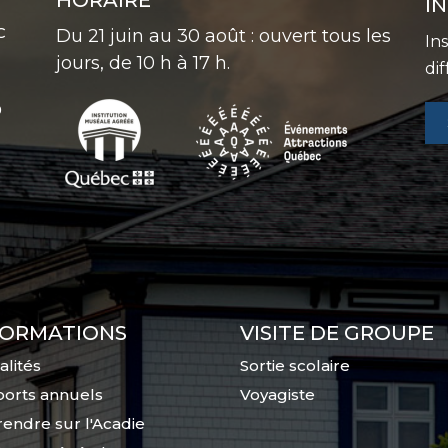
I
C
Du 21 juin au 30 août : ouvert tous les
In
jours, de 10 h à 17 h.
di
0
FORMATIONS
VISITE DE GROUPE
alités
Sortie scolaire
orts annuels
Voyagiste
endre sur l'Acadie