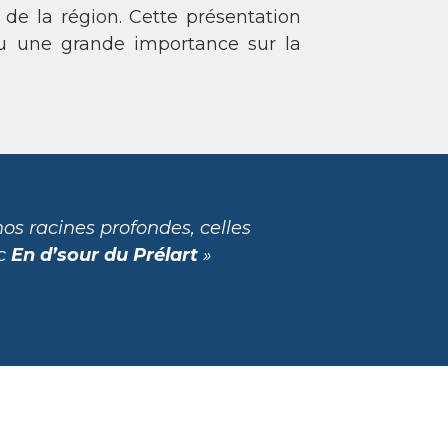
 de la région. Cette présentation
 une grande importance sur la
nos racines profondes, celles
nc
En d’sour du Prélart
»