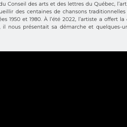
u Conseil des arts et des lettres du Québec, l’art
cueillir des centaines de chansons traditionnelle
s 1950 et 1980. À l’été 2022, l’artiste a offert la
ie, il nous présentait sa démarche et quelques-