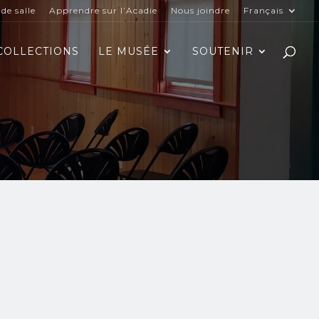
de salle
Apprendre sur l’Acadie
Nous joindre
Français
COLLECTIONS
LE MUSÉE
SOUTENIR