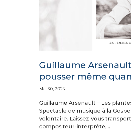
Guillaume Arsenault
pousser même quan
Mai 30, 2025
Guillaume Arsenault – Les plant
Spectacle de musique à la Gospel C
volontaire. Laissez-vous transpor
compositeur-interprète,...