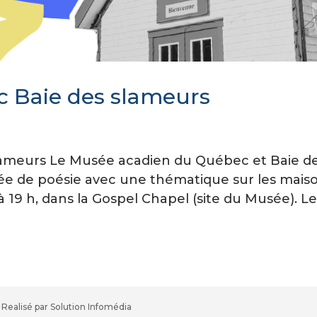
c Baie des slameurs
slameurs Le Musée acadien du Québec et Baie d
rée de poésie avec une thématique sur les maiso
l, à 19 h, dans la Gospel Chapel (site du Musée). L
Realisé par Solution Infomédia