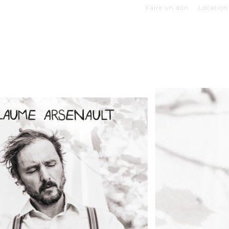
Faire un don
Location 
Z VOTRE VISITE
EXPOSITIONS
BOUTIQUES