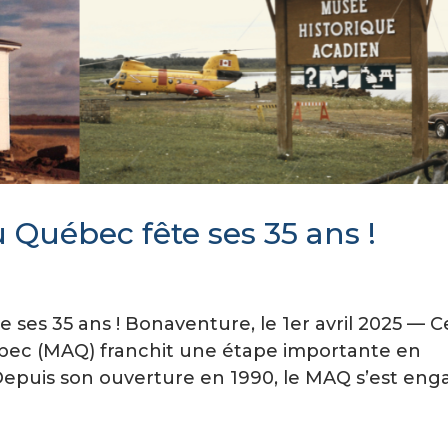
 Québec fête ses 35 ans !
ses 35 ans ! Bonaventure, le 1er avril 2025 — C
bec (MAQ) franchit une étape importante en
 Depuis son ouverture en 1990, le MAQ s’est en