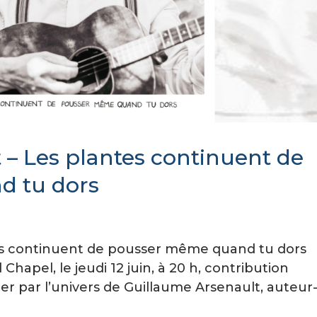
 – Les plantes continuent de
d tu dors
es continuent de pousser même quand tu dors
hapel, le jeudi 12 juin, à 20 h, contribution
ter par l’univers de Guillaume Arsenault, auteur