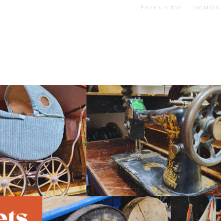
Faire un don
Location 
Z VOTRE VISITE
EXPOSITIONS
BOUTIQUES