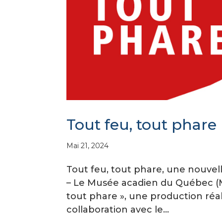
Tout feu, tout phare
Mai 21, 2024
Tout feu, tout phare, une nouvel
– Le Musée acadien du Québec (MA
tout phare », une production ré
collaboration avec le...