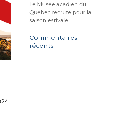
Le Musée acadien du
Québec recrute pour la
saison estivale
Commentaires
récents
024
,