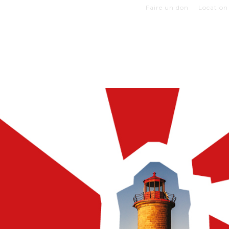
Faire un don
Location 
Z VOTRE VISITE
EXPOSITIONS
BOUTIQUES