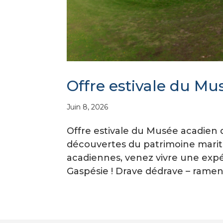
Offre estivale du M
Juin 8, 2026
Offre estivale du Musée acadien 
découvertes du patrimoine mariti
acadiennes, venez vivre une exp
Gaspésie ! Drave dédrave – ramene