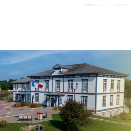
Faire un don
Location 
Z VOTRE VISITE
EXPOSITIONS
BOUTIQUES