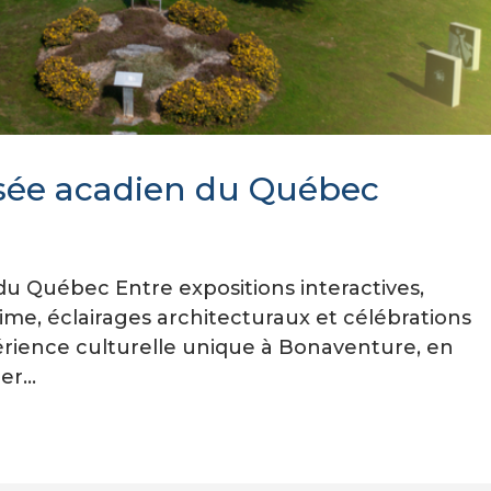
usée acadien du Québec
du Québec Entre expositions interactives,
me, éclairages architecturaux et célébrations
érience culturelle unique à Bonaventure, en
r...