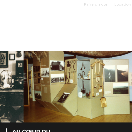
Faire un don
Location 
Z VOTRE VISITE
EXPOSITIONS
BOUTIQUES