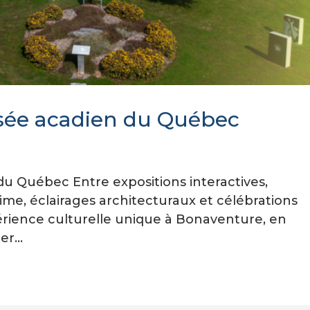
usée acadien du Québec
du Québec Entre expositions interactives,
me, éclairages architecturaux et célébrations
érience culturelle unique à Bonaventure, en
r...