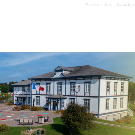
Faire un don
Location 
Z VOTRE VISITE
EXPOSITIONS
BOUTIQUES