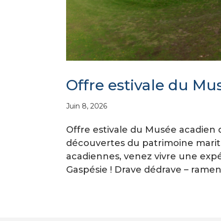
Offre estivale du M
Juin 8, 2026
Offre estivale du Musée acadien 
découvertes du patrimoine mariti
acadiennes, venez vivre une exp
Gaspésie ! Drave dédrave – ramene