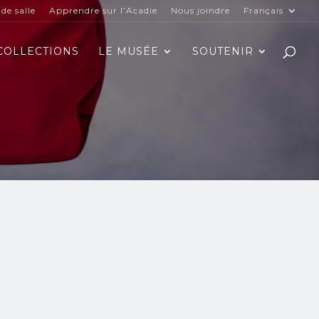
de salle
Apprendre sur l’Acadie
Nous joindre
Français
COLLECTIONS
LE MUSÉE
SOUTENIR