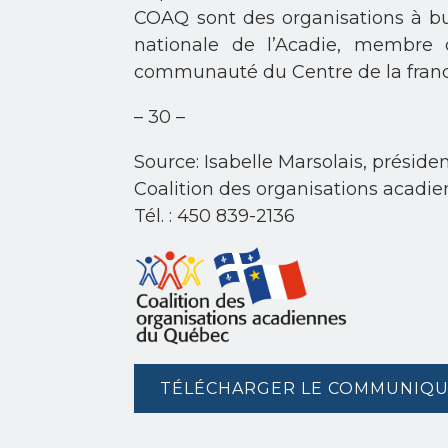
COAQ sont des organisations à but
nationale de l’Acadie, membre 
communauté du Centre de la fran
– 30 –
Source: Isabelle Marsolais, préside
Coalition des organisations acad
Tél. : 450 839-2136
TÉLÉCHARGER LE COMMUNIQU