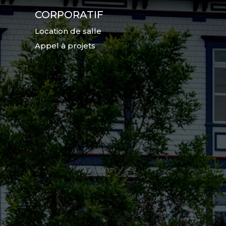
CORPORATIF
Location de salle
Appel à projets