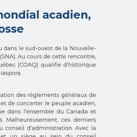
ondial acadien,
cosse
u dans le sud-ouest de la Nouvelle-
 (SNA). Au cours de cette rencontre,
uébec (COAQ) qualifie d’historique
iaspora.
ication des règlements généraux de
 et de concerter le peuple acadien,
 que dans l’ensemble du Canada et
. Malheureusement, ces derniers
u conseil d’administration. Avec la
 et un siège au sein du conseil