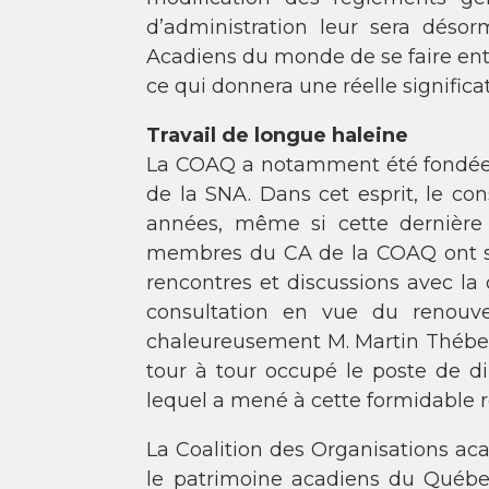
d’administration leur sera déso
Acadiens du monde de se faire ente
ce qui donnera une réelle significati
Travail de longue haleine
La COAQ a notamment été fondée d
de la SNA. Dans cet esprit, le con
années, même si cette dernière 
membres du CA de la COAQ ont se
rencontres et discussions avec la 
consultation en vue du renouve
chaleureusement M. Martin Théberg
tour à tour occupé le poste de dir
lequel a mené à cette formidable ré
La Coalition des Organisations ac
le patrimoine acadiens du Québ