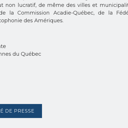
 non lucratif, de même des villes et municipali
de la Commission Acadie-Québec, de la Fédé
cophonie des Amériques.
nte
iennes du Québec
É DE PRESSE