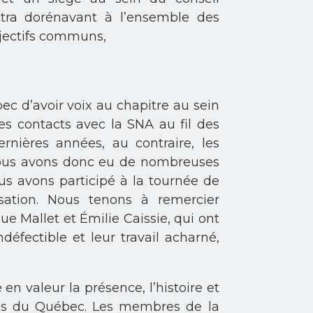
ttra dorénavant à l’ensemble des
bjectifs communs,
 d’avoir voix au chapitre au sein
les contacts avec la SNA au fil des
nières années, au contraire, les
Nous avons donc eu de nombreuses
ous avons participé à la tournée de
sation. Nous tenons à remercier
 Mallet et Émilie Caissie, qui ont
défectible et leur travail acharné,
 valeur la présence, l’histoire et
es du Québec. Les membres de la