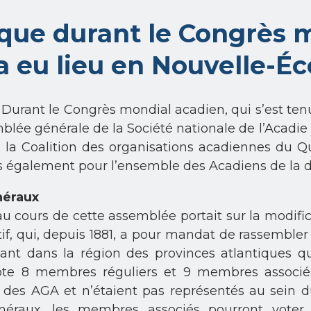
que durant le Congrès m
a eu lieu en Nouvelle-É
 Durant le Congrès mondial acadien, qui s’est ten
semblée générale de la Société nationale de l’Acadie
 la Coalition des organisations acadiennes du Q
 également pour l’ensemble des Acadiens de la d
néraux
u cours de cette assemblée portait sur la modif
tif, qui, depuis 1881, a pour mandat de rassembler
, tant dans la région des provinces atlantiques
te 8 membres réguliers et 9 membres associés
s des AGA et n’étaient pas représentés au sein d
néraux, les membres associés pourront voter