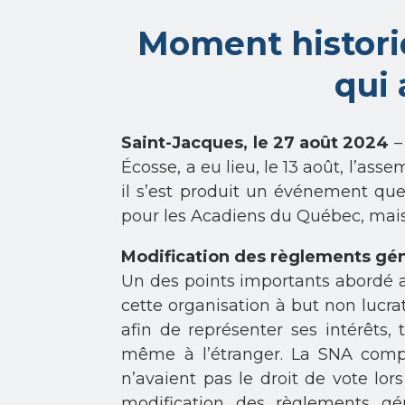
Moment histori
qui 
Saint-Jacques, le 27 août 2024
–
Écosse, a eu lieu, le 13 août, l’as
il s’est produit un événement que
pour les Acadiens du Québec, mais
Modification des règlements gé
Un des points importants abordé a
cette organisation à but non lucra
afin de représenter ses intérêts
même à l’étranger. La SNA comp
n’avaient pas le droit de vote lor
modification des règlements gé