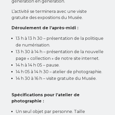
génération en génération.
L’activité se terminera avec une visite
gratuite des expositions du Musée.
Déroulement de l’après-midi :
13 h à 13 h 30 – présentation de la politique
de numérisation.
13 h 30 à 14 h – présentation de la nouvelle
page « collection » de notre site internet.
14 h à 14 h 05 – pause.
14 h 05 à 14 h 30 – atelier de photographie.
14 h 30 à 16 h – visite gratuite du Musée.
Spécifications pour l’atelier de
photographie :
Un seul objet par personne. Taille