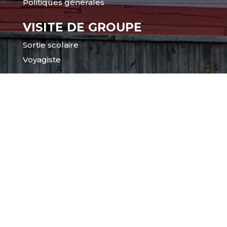
Politiques générales
VISITE DE GROUPE
Sortie scolaire
Voyagiste
CORPORATIF
Location de salle
Appel à projets
© Tous droits réservés, Musée acadien du Québec | Realisé par Solution