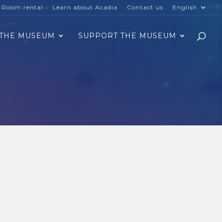
Room rental
Learn about Acadia
Contact us
English
THE MUSEUM
SUPPORT THE MUSEUM