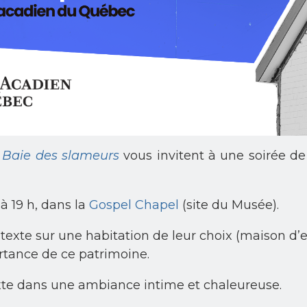
t
Baie des slameurs
vous invitent à une soirée d
, à 19 h, dans la
Gospel Chapel
(site du Musée).
n texte sur une habitation de leur choix (maison d
ortance de ce patrimoine.
xte dans une ambiance intime et chaleureuse.