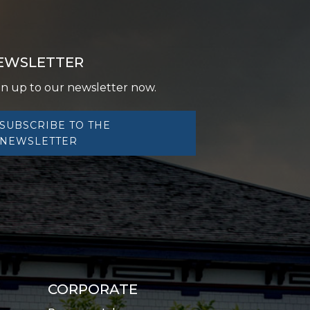
EWSLETTER
gn up to our newsletter now.
SUBSCRIBE TO THE
NEWSLETTER
CORPORATE