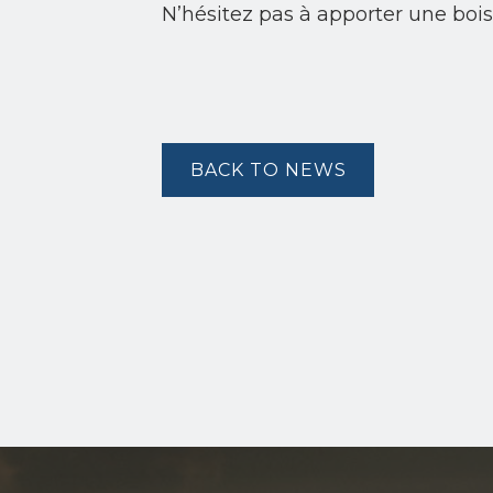
N’hésitez pas à apporter une bois
BACK TO NEWS