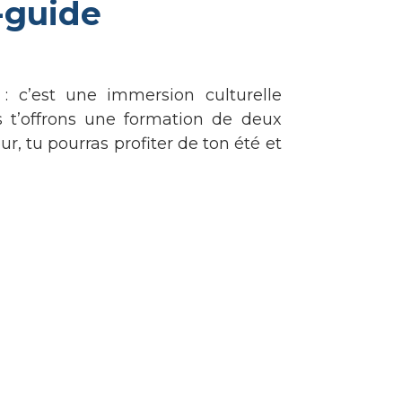
-guide
: c’est une immersion culturelle
s t’offrons une formation de deux
r, tu pourras profiter de ton été et