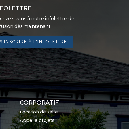
NFOLETTRE
scrivez-vous à notre infolettre de
ffusion dès maintenant.
S'INSCRIRE À L'INFOLETTRE
CORPORATIF
Location de salle
Appel à projets