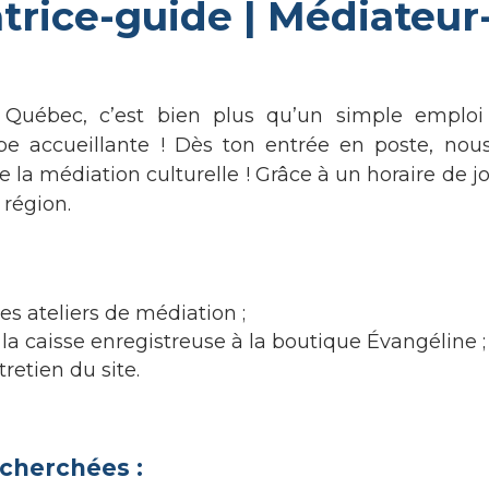
trice-guide | Médiateur
Québec, c’est bien plus qu’un simple emploi 
pe accueillante ! Dès ton entrée en poste, nou
la médiation culturelle ! Grâce à un horaire de jou
a région.
les ateliers de médiation ;
 la caisse enregistreuse à la boutique Évangéline ;
tretien du site.
cherchées :