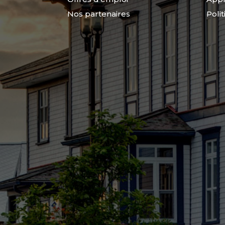
Nos partenaires
Poli