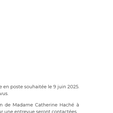
 en poste souhaitée le 9 juin 2025.
vus.
ntion de Madame Catherine Haché à
ur une entrevue seront contactées.