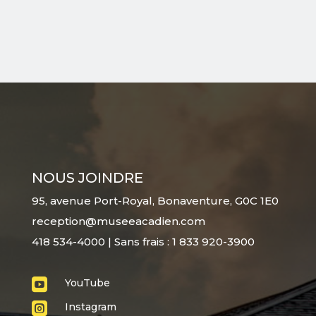
NOUS JOINDRE
95, avenue Port-Royal, Bonaventure, G0C 1E0
reception@museeacadien.com
418 534-4000 | Sans frais : 1 833 920-3900

YouTube

Instagram