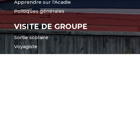
Apprendre sur l'Acadie
Politiques générales
VISITE DE GROUPE
Sortie scolaire
Voyagiste
CORPORATIF
Location de salle
Appel à projets