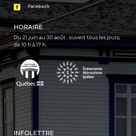

Facebook
HORAIRE
Du 21 juin au 30 août : ouvert tous les jours,
de 10 h à 17 h.
INFOLETTRE