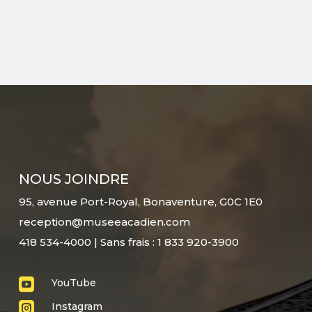
NOUS JOINDRE
95, avenue Port-Royal, Bonaventure, G0C 1E0
reception@museeacadien.com
418 534-4000 | Sans frais : 1 833 920-3900

YouTube

Instagram