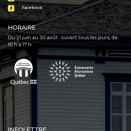

Facebook
HORAIRE
Du 21 juin au 30 août : ouvert tous les jours, de
10 h à 17 h.
INFOLETTRE